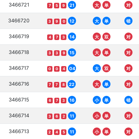
3466721
21
大
单
对
7
5
9
3466720
12
大
单
错
3
9
0
3466719
14
大
双
对
4
7
3
3466718
15
大
单
对
3
3
9
3466717
04
大
双
对
0
0
4
3466716
22
大
单
对
7
7
8
3466715
16
小
单
错
6
7
3
3466714
11
小
单
对
3
6
2
3466713
11
小
单
对
2
4
5