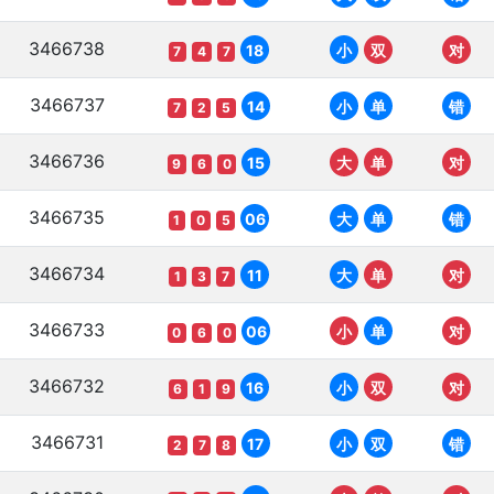
3466738
18
小
双
对
7
4
7
3466737
14
小
单
错
7
2
5
3466736
15
大
单
对
9
6
0
3466735
06
大
单
错
1
0
5
3466734
11
大
单
对
1
3
7
3466733
06
小
单
对
0
6
0
3466732
16
小
双
对
6
1
9
3466731
17
小
双
错
2
7
8