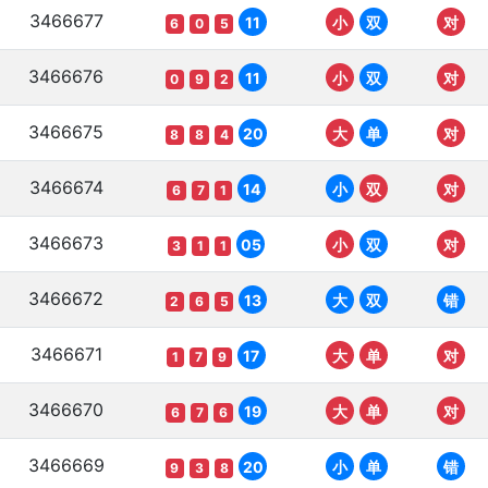
3466677
11
小
双
对
6
0
5
3466676
11
小
双
对
0
9
2
3466675
20
大
单
对
8
8
4
3466674
14
小
双
对
6
7
1
3466673
05
小
双
对
3
1
1
3466672
13
大
双
错
2
6
5
3466671
17
大
单
对
1
7
9
3466670
19
大
单
对
6
7
6
3466669
20
小
单
错
9
3
8