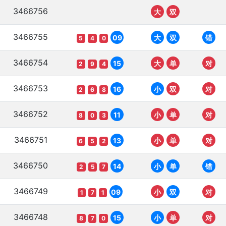
3466756
大
双
3466755
09
大
双
错
5
4
0
3466754
15
大
单
对
2
9
4
3466753
16
小
双
对
2
6
8
3466752
11
小
单
对
8
0
3
3466751
13
小
单
对
6
5
2
3466750
14
小
单
错
2
5
7
3466749
09
小
双
对
1
7
1
3466748
15
小
单
对
8
7
0